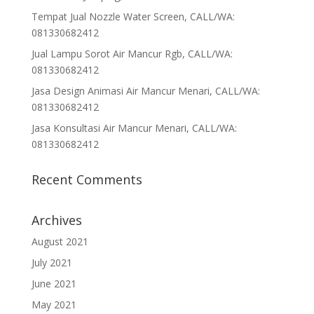
Tempat Jual Nozzle Water Screen, CALL/WA:
081330682412
Jual Lampu Sorot Air Mancur Rgb, CALL/WA:
081330682412
Jasa Design Animasi Air Mancur Menari, CALL/WA:
081330682412
Jasa Konsultasi Air Mancur Menari, CALL/WA:
081330682412
Recent Comments
Archives
August 2021
July 2021
June 2021
May 2021