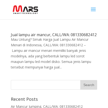
Jual lampu air mancur, CALL/WA: 081330682412
Mau Untung? Simak Harga Jual Lampu Air Mancur
Menari di Indonesia, CALL/WA: 081330682412 –
Lampu air mancur menari memiliki banyak jenis
modelnya, ada yang berbentuk lampu led sorot
maupun lampu led model disko. Semua jenis lampu
tersebut mempunyai harga jual...
Recent Posts
Air Mancur Jumping, CALL/WA: 081330682412