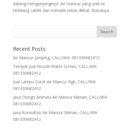
datang mengunjunginya. Air mancur yang unik ini
terbilang cantik dan menarik untuk dilihat. Biasanya...
Recent Posts
Air Mancur Jumping, CALL/WA: 081330682412
Tempat Jual Nozzle Water Screen, CALL/WA:
081330682412
Jual Lampu Sorot Air Mancur Rgb, CALL/WA:
081330682412
Jasa Design Animasi Air Mancur Menari, CALL/WA:
081330682412
Jasa Konsultasi Air Mancur Menari, CALL/WA:
081330682412