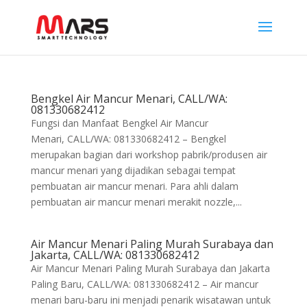
Bengkel Air Mancur Menari, CALL/WA:
081330682412
Fungsi dan Manfaat Bengkel Air Mancur
Menari, CALL/WA: 081330682412 – Bengkel
merupakan bagian dari workshop pabrik/produsen air
mancur menari yang dijadikan sebagai tempat
pembuatan air mancur menari. Para ahli dalam
pembuatan air mancur menari merakit nozzle,...
Air Mancur Menari Paling Murah Surabaya dan
Jakarta, CALL/WA: 081330682412
Air Mancur Menari Paling Murah Surabaya dan Jakarta
Paling Baru, CALL/WA: 081330682412 – Air mancur
menari baru-baru ini menjadi penarik wisatawan untuk