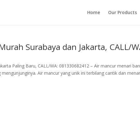
Home
Our Products
 Murah Surabaya dan Jakarta, CALL/W
akarta Paling Baru, CALL/WA: 081330682412 – Air mancur menari bar
 mengunjunginya. Air mancur yang unik ini terbilang cantik dan menar