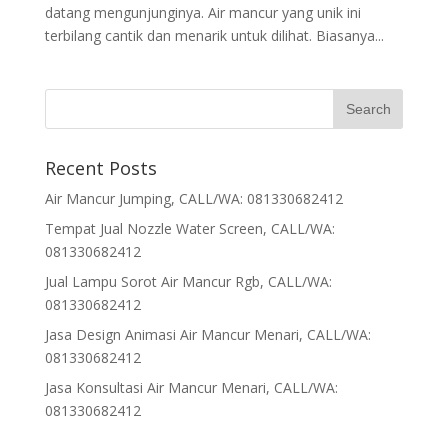
datang mengunjunginya. Air mancur yang unik ini
terbilang cantik dan menarik untuk dilihat. Biasanya...
Recent Posts
Air Mancur Jumping, CALL/WA: 081330682412
Tempat Jual Nozzle Water Screen, CALL/WA:
081330682412
Jual Lampu Sorot Air Mancur Rgb, CALL/WA:
081330682412
Jasa Design Animasi Air Mancur Menari, CALL/WA:
081330682412
Jasa Konsultasi Air Mancur Menari, CALL/WA:
081330682412