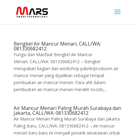
Bengkel Air Mancur Menari, CALL/WA:
081330682412
Fungsi dan Manfaat Bengkel Air Mancur
Menari, CALL/WA: 081330682412 – Bengkel
merupakan bagian dari workshop pabrik/produsen air
mancur menari yang dijadikan sebagai tempat
pembuatan air mancur menari. Para ahli dalam
pembuatan air mancur menari merakit nozzle,...
Air Mancur Menari Paling Murah Surabaya dan
Jakarta, CALL/WA: 081330682412
Air Mancur Menari Paling Murah Surabaya dan Jakarta
Paling Baru, CALL/WA: 081330682412 – Air mancur
menari baru-baru ini menjadi penarik wisatawan untuk